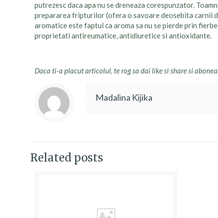
putrezesc daca apa nu se dreneaza corespunzator. Toamna ii
prepararea fripturilor (ofera o savoare deosebita carnii de
aromatice este faptul ca aroma sa nu se pierde prin fierbe
proprietati antireumatice, antidiuretice si antioxidante.
Daca ti-a placut articolul, te rog sa dai like si share si abonea
Madalina Kijika
Related posts