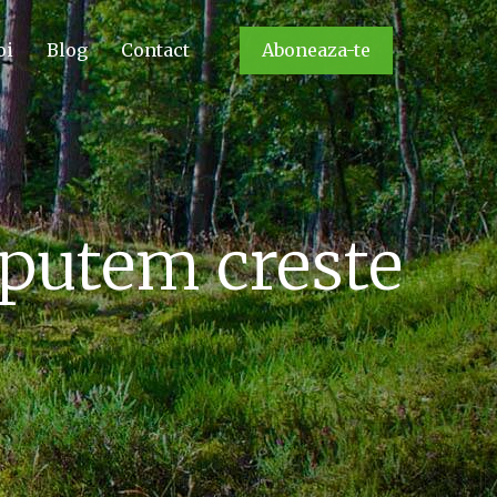
oi
Blog
Contact
Aboneaza-te
 putem creste