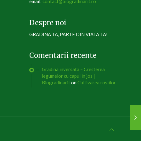
email:
contact@biogradinarit.ro
Despre noi
GRADINA TA, PARTE DIN VIATA TA!
Comentarii recente
Gradina inversata – Cresterea
legumelor cu capul in jos |
Biogradinarit
on
Cultivarea rosiilor