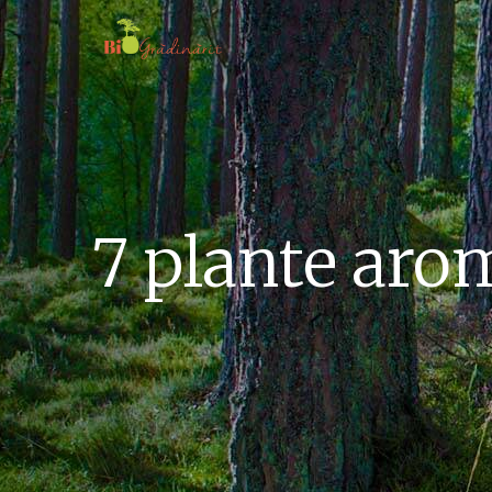
7 plante aro