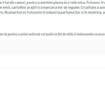
 tai din ramuri, pentru a mentine planta la o talie mica. Folosesc fr
 miel), cartofilor prajiti si a mancarurilor de legume. O calitate a ac
re. Rozmarinul se foloseste in industria parfumurilor si in medicina, 
za-te pentru a primi articole cel putin la fel de utile si interesante ca aces